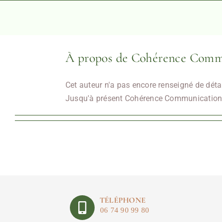
Passer
au
contenu
À propos de Cohérence Comm
Cet auteur n'a pas encore renseigné de détai
Jusqu'à présent Cohérence Communication a
TÉLÉPHONE
06 74 90 99 80