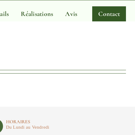
ails
Réalisations
Avis
Contact
HORAIRES
Du Lundi au Vendredi