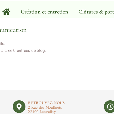
Création et entretien
Clôtures & port
unication
ls.
 créé 0 entrées de blog.
RETROUVEZ-NOUS
2 Rue des Moulinets
22100 Lanvallay