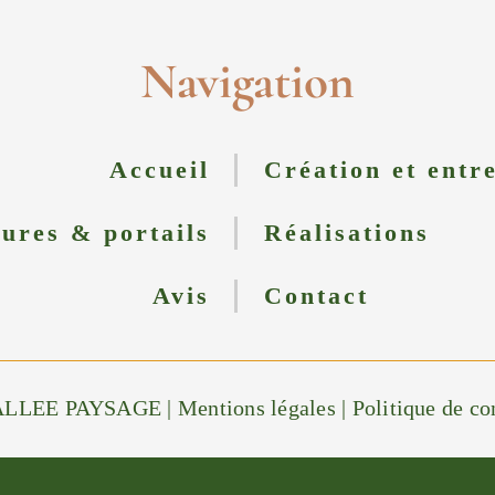
Navigation
Accueil
Création et entr
tures & portails
Réalisations
Avis
Contact
ALLEE PAYSAGE
|
Mentions légales
|
Politique de co