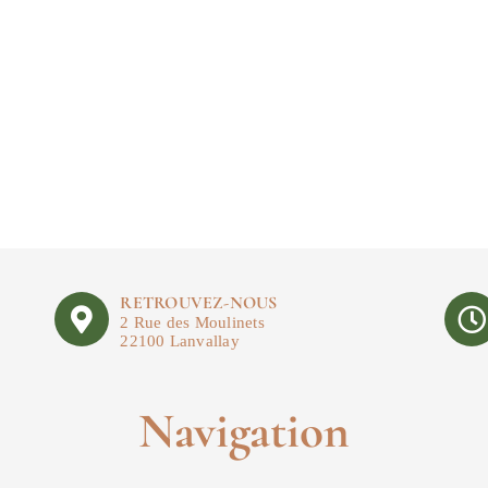
RETROUVEZ-NOUS
2 Rue des Moulinets
22100 Lanvallay
Navigation