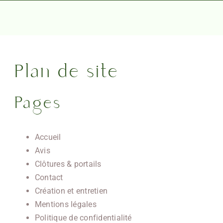
Passer
au
contenu
Plan de site
Pages
Accueil
Avis
Clôtures & portails
Contact
Création et entretien
Mentions légales
Politique de confidentialité