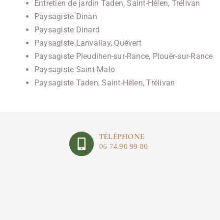
Entretien de jardin Taden, Saint-Hélen, Trélivan
Paysagiste Dinan
Paysagiste Dinard
Paysagiste Lanvallay, Quévert
Paysagiste Pleudihen-sur-Rance, Plouër-sur-Rance
Paysagiste Saint-Malo
Paysagiste Taden, Saint-Hélen, Trélivan
TÉLÉPHONE
06 74 90 99 80