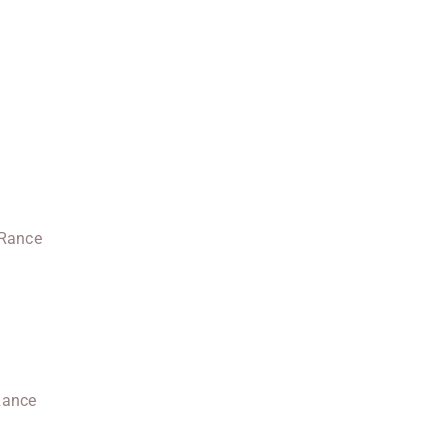
-Rance
-Rance