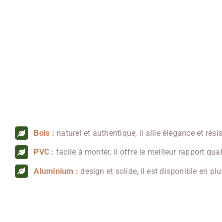
Bois :
naturel et authentique, il allie élégance et rési
PVC :
facile à monter, il offre le meilleur rapport quali
Aluminium :
design et solide, il est disponible en plu