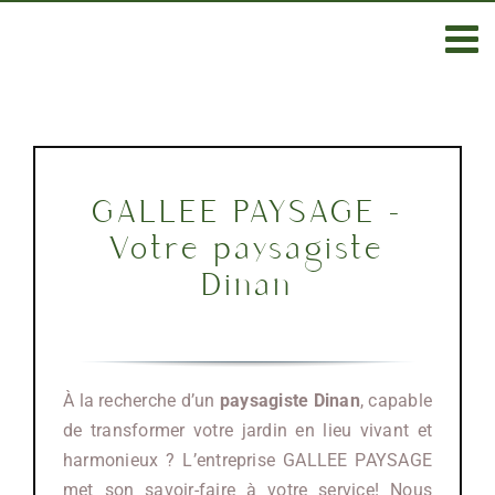
Passer
au
contenu
GALLEE PAYSAGE –
Votre paysagiste
Dinan
À la recherche d’un
paysagiste Dinan
, capable
de transformer votre jardin en lieu vivant et
harmonieux ? L’entreprise GALLEE PAYSAGE
met son savoir-faire à votre service! Nous