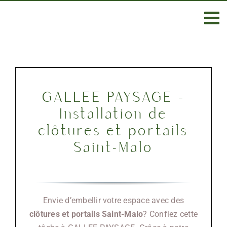
Passer
au
contenu
GALLEE PAYSAGE –
Installation de
clôtures et portails
Saint-Malo
Envie d’embellir votre espace avec des
clôtures et portails Saint-Malo
? Confiez cette